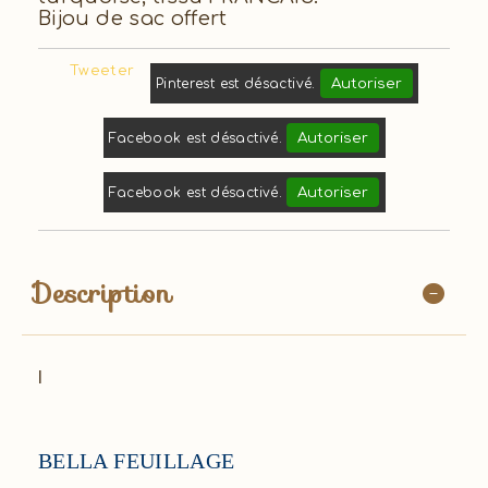
Bijou de sac offert
Tweeter
Autoriser
Pinterest est désactivé.
Autoriser
Facebook est désactivé.
Autoriser
Facebook est désactivé.
Description
l
BELLA FEUILLAGE