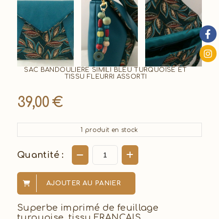
SAC BANDOULIERE SIMILI BLEU TURQUOISE ET
TISSU FLEURRI ASSORTI
39,00
€
1
produit en stock
Quantité :
AJOUTER AU PANIER
Superbe imprimé de feuillage
turquoise, tissu FRANCAIS.