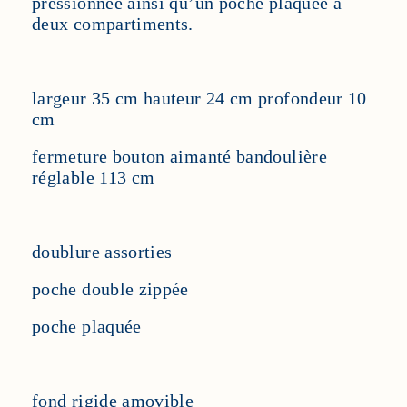
pressionnée ainsi qu’un poche plaquée à
deux compartiments.
largeur 35 cm hauteur 24 cm profondeur 10
cm
fermeture bouton aimanté bandoulière
réglable 113 cm
doublure assorties
poche double zippée
poche plaquée
fond rigide amovible