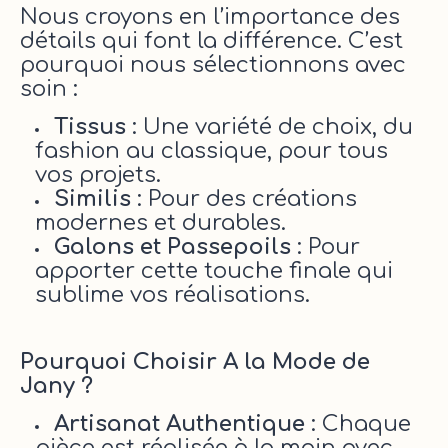
Nous croyons en l’importance des
détails qui font la différence. C’est
pourquoi nous sélectionnons avec
soin :
Tissus
: Une variété de choix, du
fashion au classique, pour tous
vos projets.
Similis
: Pour des créations
modernes et durables.
Galons et Passepoils
: Pour
apporter cette touche finale qui
sublime vos réalisations.
Pourquoi Choisir A la Mode de
Jany ?
Artisanat Authentique
: Chaque
pièce est réalisée à la main avec