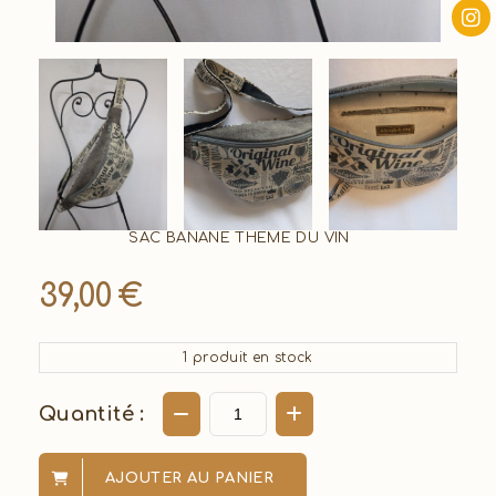
SAC BANANE THEME DU VIN
39,00
€
1
produit en stock
Quantité :
AJOUTER AU PANIER