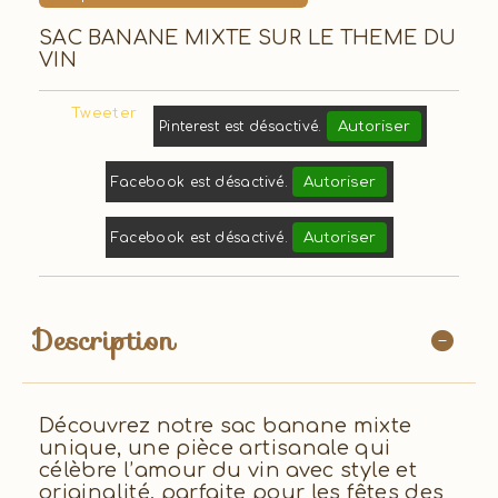
SAC BANANE MIXTE SUR LE THEME DU
VIN
Tweeter
Autoriser
Pinterest est désactivé.
Autoriser
Facebook est désactivé.
Autoriser
Facebook est désactivé.
Description
Découvrez notre sac banane mixte
unique, une pièce artisanale qui
célèbre l’amour du vin avec style et
originalité, parfaite pour les fêtes des