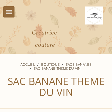
Panneau de gestion des cookies
Créatrice
couture
ACCUEIL
BOUTIQUE
SACS BANANES
SAC BANANE THEME DU VIN
SAC BANANE THEME
DU VIN