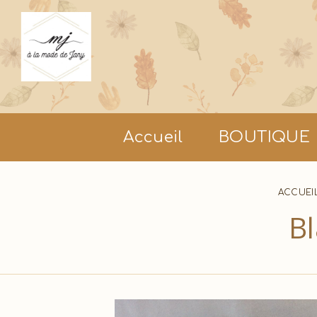
Panneau de gestion des cookies
Accueil
BOUTIQUE
ACCUEI
Bl