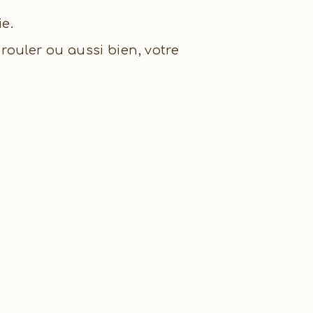
e.
rouler ou aussi bien, votre