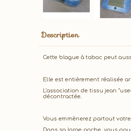
Description
Cette blague à tabac peut auss
Elle est entièrement réalisée a
L'association de tissu jean "use
décontractée.
Vous emmènerez partout votre 
Dans sa large poche, vous pou