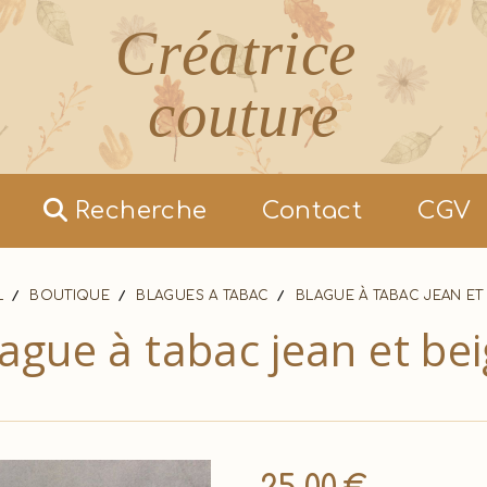
Créatrice
couture
Recherche
Contact
CGV
L
BOUTIQUE
BLAGUES A TABAC
BLAGUE À TABAC JEAN ET
ague à tabac jean et be