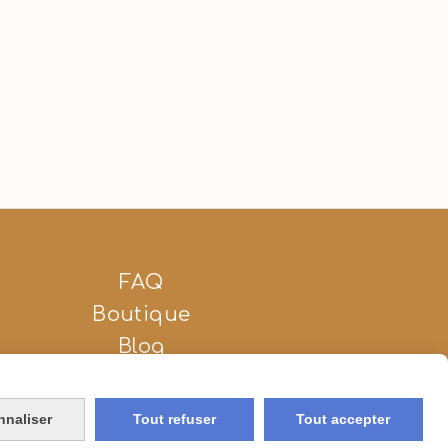
FAQ
Boutique
Blog
nnaliser
Tout refuser
Tout accepter