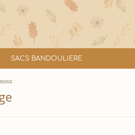
SACS BANDOULIERE
 BEIGE
ige